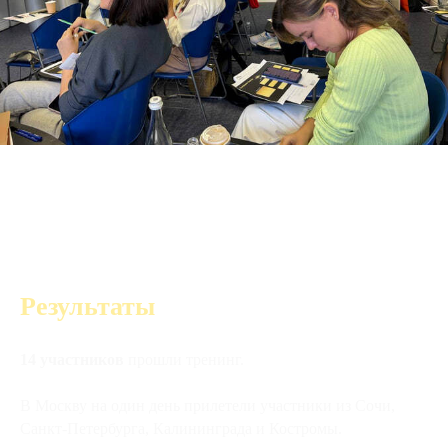
Результаты
14 участников
прошли тренинг.
В Москву на один день прилетели участники из Сочи,
Санкт-Петербурга, Калининграда и Костромы.