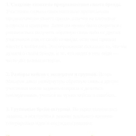
1. Создание гипотезы предназначения своего бренда.
Участники сначала самостоятельно прописывали
предназначение своего бренда, отвечая на ключевые
вопросы и критерии. Затем им нужно было свериться с
реальностью: получить обратную связь либо от других
участников или от своей команды, если они пришли
вместе с коллегами. Это упражнение показало: то, что мы
думаем о своём бренде, и то, что видят в нём люди —
часто две разные истории.
2. Разборы кейсов с экспертом и группой.
Игорь
Макаров давал развёрнутую обратную связь, а другие
участники могли задавать вопросы и делиться
наблюдениями, учиться на чужих кейсах и ошибках.
3. Групповые брейн-штурмы.
На экран выводилось
задание, и вся группа в режиме реального времени
генерировала идеи и обсуждала решения.