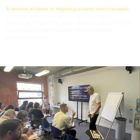
Ключевое отличие от индивидуальных консультаций:
участники работали не один на один с экспертом, а
учились друг у друга, получали обратную связь от группы
и выстраивали свою платформу бренда в режиме
реального времени.