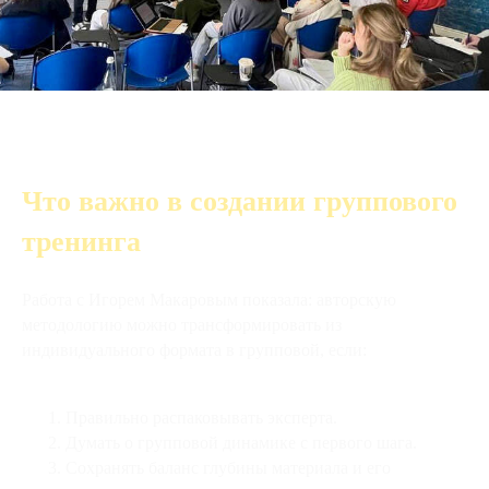
Что важно в создании группового
тренинга
Работа с Игорем Макаровым показала: авторскую
методологию можно трансформировать из
индивидуального формата в групповой, если:
Правильно распаковывать эксперта.
Думать о групповой динамике с первого шага.
Сохранять баланс глубины материала и его