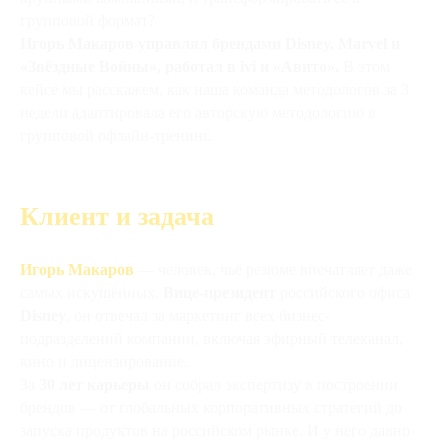
групповой формат?
Игорь Макаров управлял брендами Disney, Marvel и
«Звёздные Войны», работал в ivi и «Авито».
В этом
кейсе мы расскажем, как наша команда методологов за 3
недели адаптировала его авторскую методологию в
групповой офлайн-тренинг.
Клиент и задача
Игорь Макаров
— человек, чьё резюме впечатляет даже
самых искушённых.
Вице-президент
российского офиса
Disney
, он отвечал за маркетинг всех бизнес-
подразделений компании, включая эфирный телеканал,
кино и лицензирование.
За
30 лет карьеры
он собрал экспертизу в построении
брендов — от глобальных корпоративных стратегий до
запуска продуктов на российском рынке. И у него давно