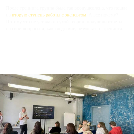
После тренинга группа была так воодушевлена, что пошла
на
вторую ступень работы с экспертом
. А все почему?
Потому что не устала от сухой теории, получили ответы
на свои вопросы и, как следствие, результат от тренинга.