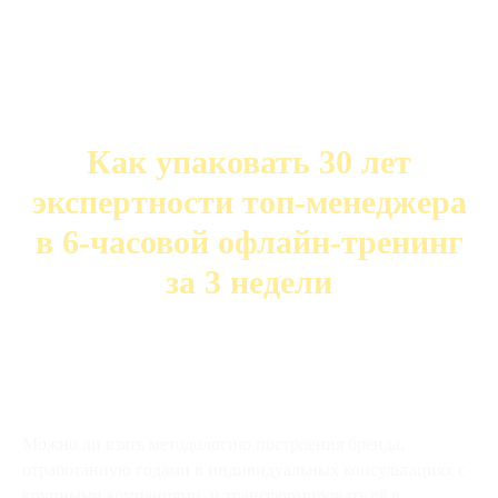
Как упаковать 30 лет
экспертности топ-менеджера
в 6-часовой офлайн-тренинг
за 3 недели
Можно ли взять методологию построения бренда,
отработанную годами в индивидуальных консультациях с
крупными компаниями, и трансформировать её в