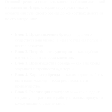
Основой тренинга стали пять ключевых блоков авторской
методологии Игоря, которые ведут участника от
осмысления сути своего бренда до конкретных действий
по его внедрению:
Блок 1. Предназначение бренда
— для чего
существует ваш бизнес, в чём его главная польза и
вектор развития.
Блок 2. Потребности аудитории
— как глубоко
изучить боли и запросы клиентов.
Блок 3. Преимущества бренда
— как ваш бренд
закрывает потребности аудитории.
Блок 4. Характер бренда
— какими должны быть
вы и ваша команда, чтобы реализовать эти
преимущества.
Блок 5. Реализация платформы
— как внедрить
созданную стратегию в работу команды, продукт и
коммуникацию с клиентами.