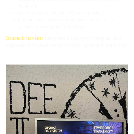
эксперта.
Фиксировали реальные кейсы и примеры.
Определяли, что можно передать группе, а что
требует индивидуальной работы.
Важный момент:
совместно с экспертом материал был
переведён в учебные блоки с учётом групповой динамики.