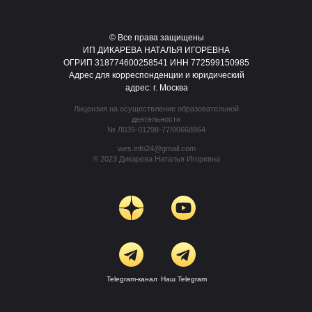
© Все права защищены
ИП ДИКАРЕВА НАТАЛЬЯ ИГОРЕВНА
ОГРИП 318774600258541 ИНН 772599150985
Адрес для корреспонденции и юридический
адрес: г. Москва
Лицензия на осуществление образовательной
деятельности
№ Л035-01298-77/00668864
wes.info24@gmail.com
© 2023 Дикарева Наталья Игоревна
Telegram-канал
Наш Telegram