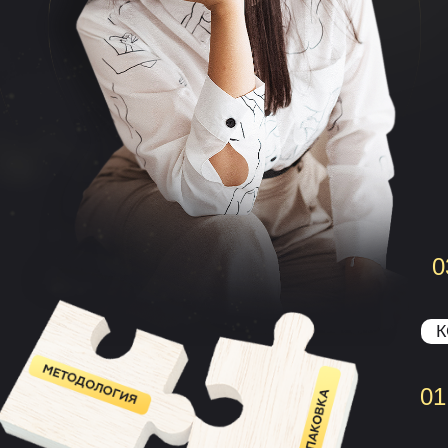
0
К
01