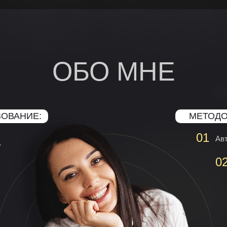
ОБО МНЕ
ОВАНИЕ:
МЕТОД
01
1
Ав
0