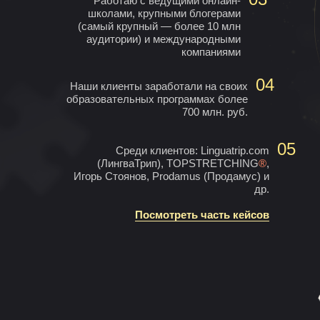
Работаю с ведущими онлайн-
школами, крупными блогерами
(самый крупный — более 10 млн
аудитории) и международными
компаниями
04
Наши клиенты заработали на своих
образовательных программах более
700 млн. руб.
05
Среди клиентов: Linguatrip.com
(ЛингваТрип), TOPSTRETCHING
®
,
Игорь Стоянов, Prodamus (Продамус) и
др.
Посмотреть часть кейсов