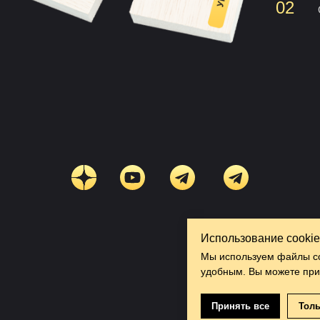
02
Использование cookie
Мы используем файлы coo
удобным. Вы можете прин
Принять все
Тол