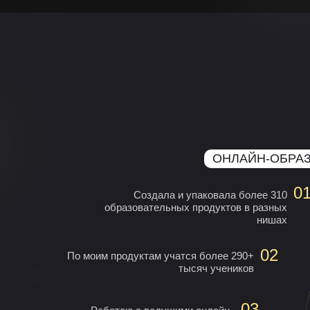
ОНЛАЙН-ОБРАЗ
0
Создала и упаковала более 310
образовательных продуктов в разных
нишах
02
По моим продуктам учатся более 290+
тысяч учеников
03